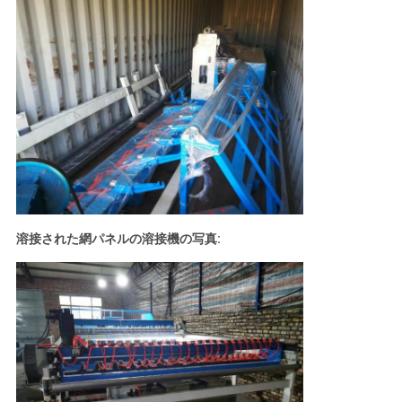
溶接された網パネルの溶接機の写真: