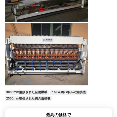
3000mm溶接された金網機械
7.5KW網パネルの溶接機
2500mm補強された網の溶接機
最高の価格で