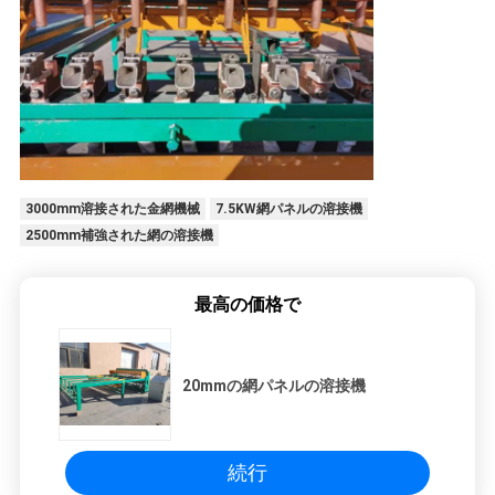
3000mm溶接された金網機械
7.5KW網パネルの溶接機
2500mm補強された網の溶接機
最高の価格で
20mmの網パネルの溶接機
続行