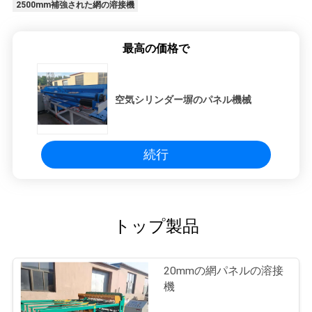
2500mm補強された網の溶接機
最高の価格で
空気シリンダー塀のパネル機械
続行
トップ製品
20mmの網パネルの溶接
機