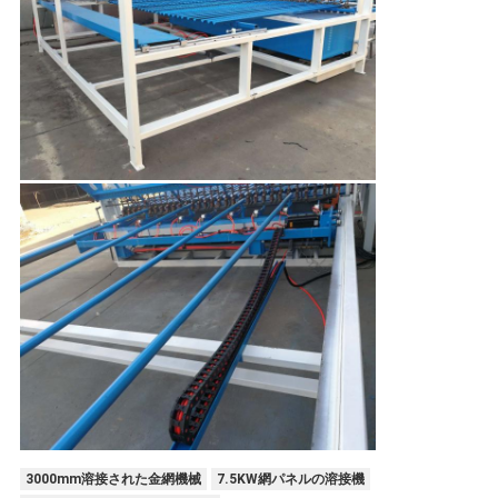
3000mm溶接された金網機械
7.5KW網パネルの溶接機