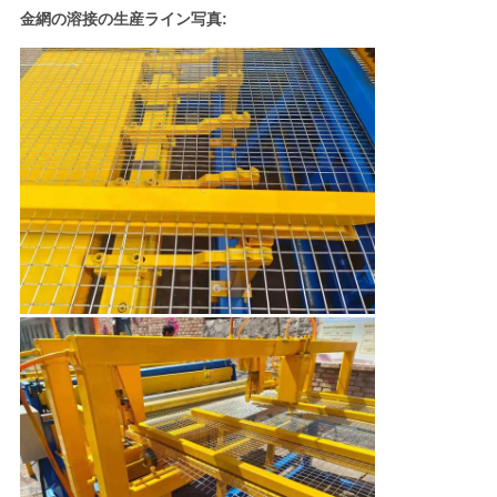
金網の溶接の生産ライン写真: