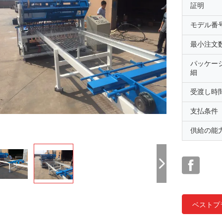
証明
モデル番
最小注文
パッケー
細
受渡し時
支払条件
供給の能
ベストプ