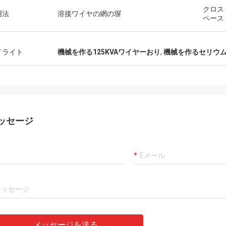
クロス
用法
溶接ワイヤの網の塀
ペース
イライト
機械を作る125KVAワイヤーおり
,
機械を作るセリウム
ッセージ
メッセージを送る