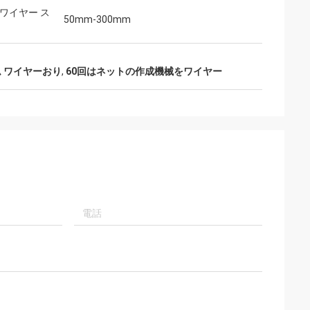
 ワイヤー ス
50mm-300mm
 ワイヤーおり
,
60回はネットの作成機械をワイヤー