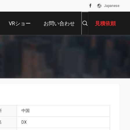
Japanese
VRショー
お問い合わせ
見積依頼
所
中国
名
DX