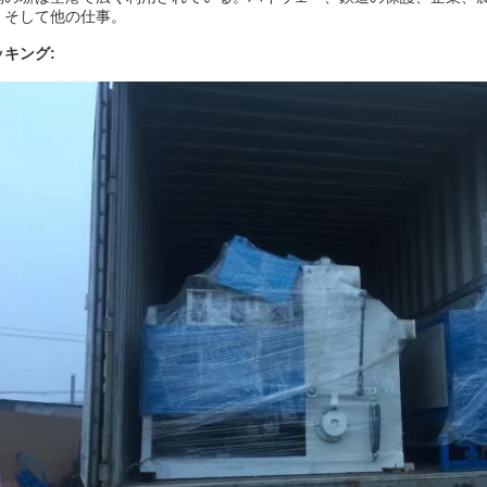
、そして他の仕事。
ッキング: