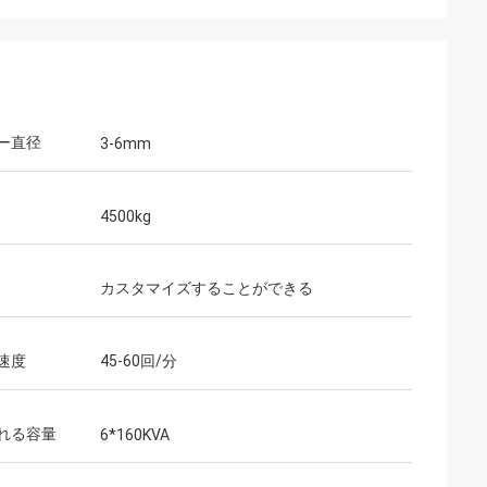
ー直径
3-6mm
4500kg
カスタマイズすることができる
速度
45-60回/分
れる容量
6*160KVA