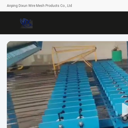
Anping Dixun Wire Mesh Products Co., Ltd