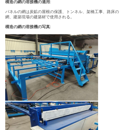
構造の網の溶接機の適用:
パネルの網は炭鉱の屋根の保護、トンネル、架橋工事、路床の
網、建築現場の建築材で使用される。
構造の網の溶接機の写真: