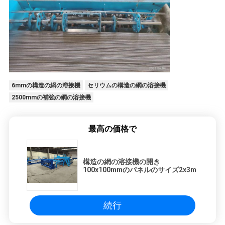
6mmの構造の網の溶接機
セリウムの構造の網の溶接機
2500mmの補強の網の溶接機
最高の価格で
構造の網の溶接機の開き
100x100mmのパネルのサイズ2x3m
続行