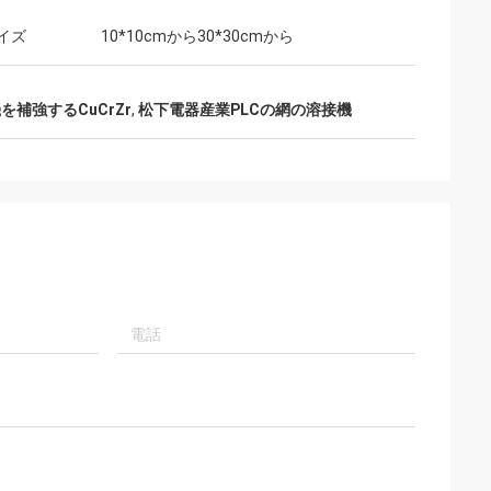
イズ
10*10cmから30*30cmから
を補強するCuCrZr
,
松下電器産業PLCの網の溶接機