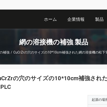
ホーム
企業情報
製品
網の溶接機の補強 製品
の補強
/
CuCrZrの穴のサイズの10*10cm補強された網の溶接機の松下
uCrZrの穴のサイズの10*10cm補強
PLC
起源の場