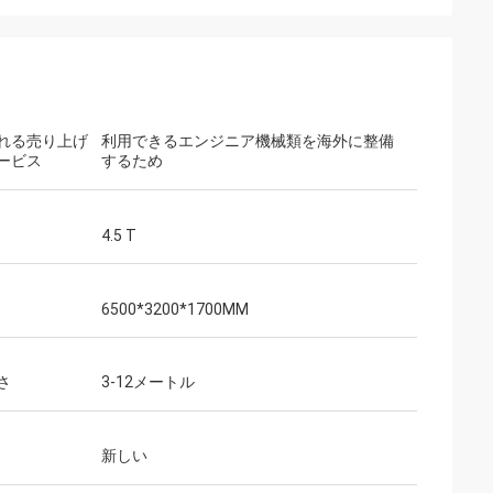
れる売り上げ
利用できるエンジニア機械類を海外に整備
ービス
するため
4.5 T
6500*3200*1700MM
さ
3-12メートル
新しい