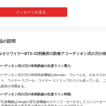
メッセージを送る
品の説明
みそりワイヤーBTO-22刑務所の防衛アコーディオン式の刃の
コーディオン式の刃の有刺鉄線の生産ライン導入:
コーディオン式の刃の有刺鉄線機械はdecoiler、フレームを、かみそ
ット、ワイヤー スプール、ワイヤー ストリップのコイル成っている。
低負荷の消費ある。
コーディオン式の刃の有刺鉄線の生産ライン特徴:
穿孔器機械はYangliの穿孔器機械のステップ・モータそしてコンバーター