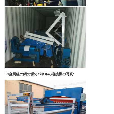
3d金属線の網の塀のパネルの溶接機の写真: