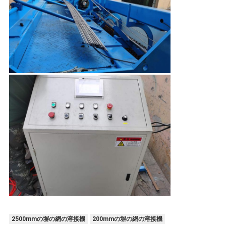
2500mmの塀の網の溶接機
200mmの塀の網の溶接機