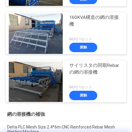
160KVA構造の網の溶接
機
MOQ:1セット
接触
サイリスタの同期Rebar
の網の溶接機
MOQ:1セット
接触
網の溶接機の補強
Delta PLC Mesh Size 2.4*6m CNC Reinforced Rebar Mesh
Welding Machine