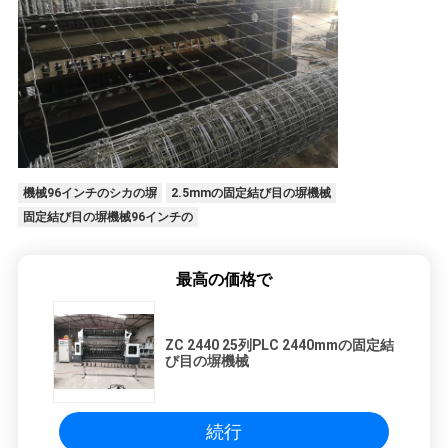
機械96インチのシカの塀
2.5mmの固定結び目の塀機械
固定結び目の塀機械96インチの
最高の価格で
ZC 2440 25列PLC 2440mmの固定結
び目の塀機械
続行