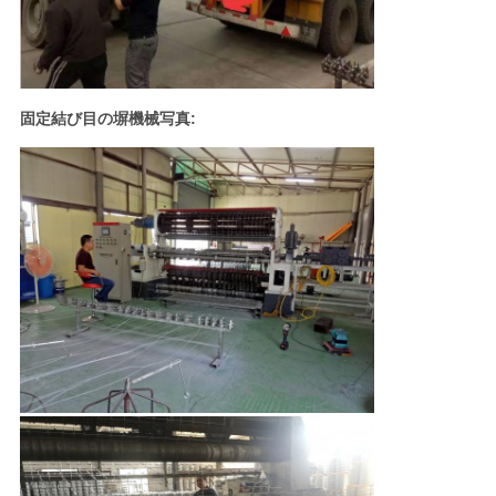
固定結び目の塀機械写真: