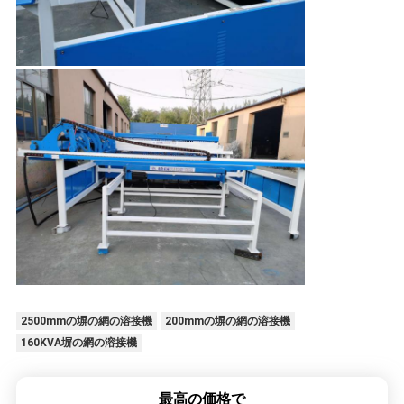
2500mmの塀の網の溶接機
200mmの塀の網の溶接機
160KVA塀の網の溶接機
最高の価格で