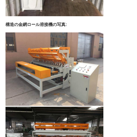
構造の金網ロール溶接機の写真: